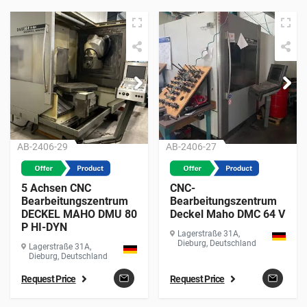
AB-2406-29
AB-2406-27
5 Achsen CNC
CNC-
Bearbeitungszentrum
Bearbeitungszentrum
DECKEL MAHO DMU 80
Deckel Maho DMC 64 V
P HI-DYN
Lagerstraße 31A,
Dieburg, Deutschland
Lagerstraße 31A,
Dieburg, Deutschland
Request Price
Request Price