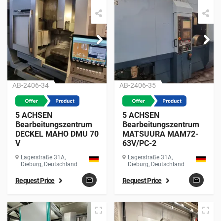
AB-2406-34
AB-2406-35
5 ACHSEN
5 ACHSEN
Bearbeitungszentrum
Bearbeitungszentrum
DECKEL MAHO DMU 70
MATSUURA MAM72-
V
63V/PC-2
Lagerstraße 31A,
Lagerstraße 31A,
Dieburg, Deutschland
Dieburg, Deutschland
Request Price
Request Price