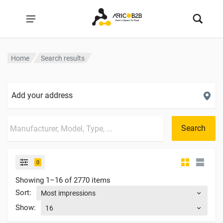
Home
Search results
Add your address
Search
0
Showing 1–16 of 2770 items
Sort
:
Show
: