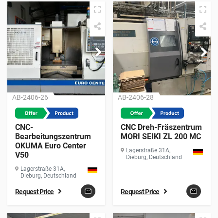
AB-2406-26
AB-2406-28
CNC-
CNC Dreh-Fräszentrum
Bearbeitungszentrum
MORI SEIKI ZL 200 MC
OKUMA Euro Center
Lagerstraße 31A,
V50
Dieburg, Deutschland
Lagerstraße 31A,
Dieburg, Deutschland
Request Price
Request Price