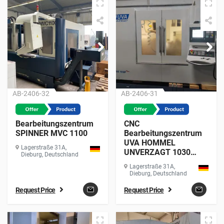
AB-2406-32
AB-2406-31
Bearbeitungszentrum
CNC
SPINNER MVC 1100
Bearbeitungszentrum
UVA HOMMEL
Lagerstraße 31A,
UNVERZAGT 1030
Dieburg, Deutschland
PLUS
Lagerstraße 31A,
Dieburg, Deutschland
Request Price
Request Price