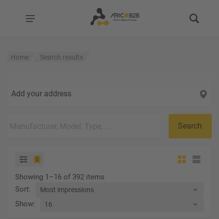
Home
Search results
Add your address
Search
0
Showing 1–16 of 392 items
Sort
:
Show
: