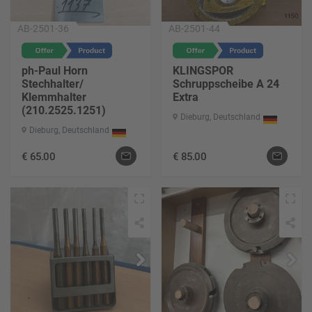
AB-2501-36
AB-2501-44
ph-Paul Horn
KLINGSPOR
Stechhalter/
Schruppscheibe A 24
Klemmhalter
Extra
(210.2525.1251)
Dieburg, Deutschland
Dieburg, Deutschland
€
65.00
€
85.00