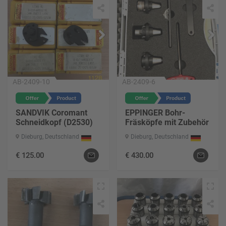
AB-2409-10
AB-2409-6
SANDVIK Coromant
EPPINGER Bohr-
Schneidkopf (D2530)
Fräsköpfe mit Zubehör
Dieburg, Deutschland
Dieburg, Deutschland
€
125.00
€
430.00