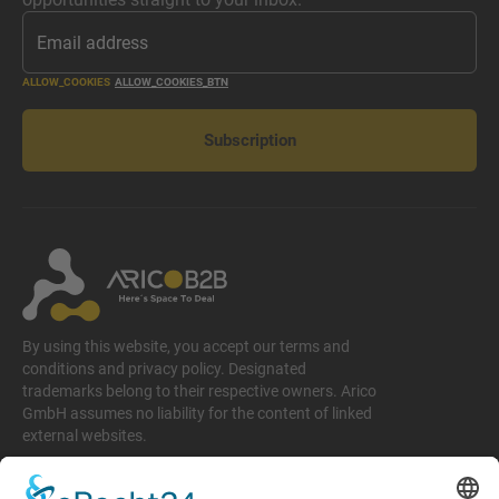
ALLOW_COOKIES
ALLOW_COOKIES_BTN
Subscription
By using this website, you accept our terms and
conditions and privacy policy. Designated
trademarks belong to their respective owners. Arico
GmbH assumes no liability for the content of linked
external websites.