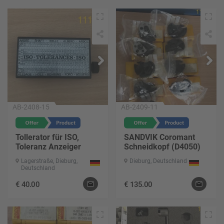
AB-2408-15
AB-2409-11
Tollerator für ISO,
SANDVIK Coromant
Toleranz Anzeiger
Schneidkopf (D4050)
Lagerstraße, Dieburg,
Dieburg, Deutschland
Deutschland
€
40.00
€
135.00