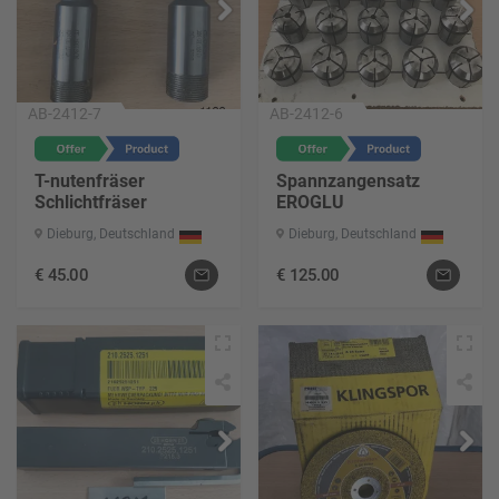
AB-2412-7
AB-2412-6
T-nutenfräser
Spannzangensatz
Schlichtfräser
EROGLU
Dieburg, Deutschland
Dieburg, Deutschland
€
45.00
€
125.00