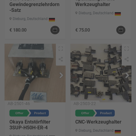
Gewindegrenzlehrdorn
Werkzeughalter
-Satz
Dieburg, Deutschland
Dieburg, Deutschland
€
180.00
€
75.00
AB-2501-46
AB-2503-22
Okaya Entstörfilter
CNC-Werkzeughalter
3SUP-H50H-ER-4
Dieburg, Deutschland