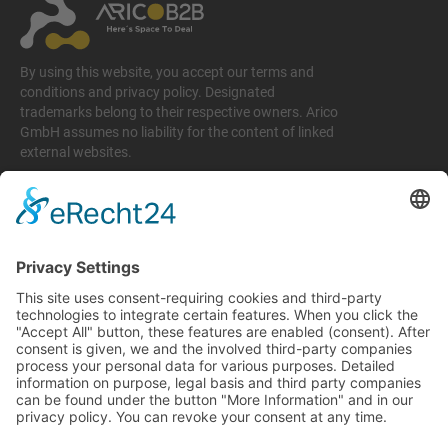
By using this website, you accept our terms and
conditions and privacy policy. Designated
trademarks belong to their respective owners. Arico
GmbH assumes no liability for the content of linked
external websites.
Legal matters
Imprint
Privacy policy
Terms and conditions
Return & Refund Policy
Support
+49 6074 628 011