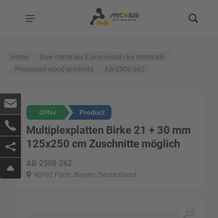
Home
Raw materials & processed raw materials
Processed wood products
AB-2508-262
Multiplexplatten Birke 21 + 30 mm
125x250 cm Zuschnitte möglich
AB-2508-262
90762 Fürth, Bayern, Deutschland