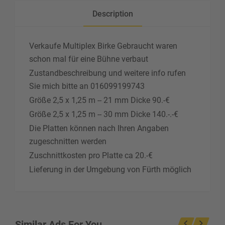
Description
Verkaufe Multiplex Birke Gebraucht waren
schon mal für eine Bühne verbaut
Zustandbeschreibung und weitere info rufen
Sie mich bitte an 016099199743
Größe 2,5 x 1,25 m -- 21 mm Dicke 90.-€
Größe 2,5 x 1,25 m -- 30 mm Dicke 140.-.-€
Die Platten können nach Ihren Angaben
zugeschnitten werden
Zuschnittkosten pro Platte ca 20.-€
Lieferung in der Umgebung von Fürth möglich
Similar Ads For You