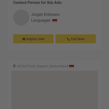
Contact Person for this Ads:
Jürgen
Erdmann
Languages
Inquire now
Call Now
90762 Fürth, Bayern, Deutschland