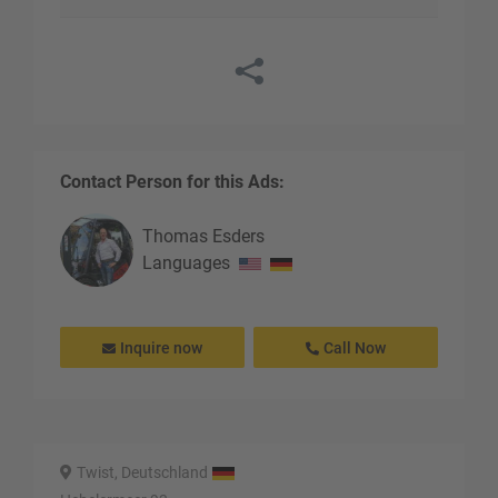
Contact Person for this Ads:
Thomas
Esders
Languages
Inquire now
Call Now
Twist, Deutschland