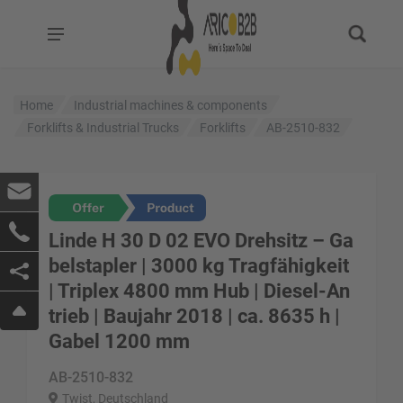
Home
Industrial machines & components
Forklifts & Industrial Trucks
Forklifts
AB-2510-832
Linde H 30 D 02 EVO Drehsitz – Ga
belstapler | 3000 kg Tragfähigkeit
| Triplex 4800 mm Hub | Diesel-An
trieb | Baujahr 2018 | ca. 8635 h |
Gabel 1200 mm
AB-2510-832
Twist, Deutschland