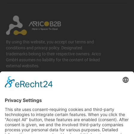
By using this website, you accept our terms and
conditions and privacy policy. Designated
trademarks belong to their respective owners. Arico
GmbH assumes no liability for the content of linked
external websites.
Legal matters
Imprint
Privacy policy
Terms and conditions
Return & Refund Policy