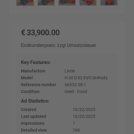
€
33,900.00
Endkundenpreis: zzgl Umsatzsteuer
Key Features
:
Manufacture
Linde
Model
H 30 D 02 EVO Drehsitz
Reference number
66332-38-1
Condition
Used - Good
Ad Statistics
:
Created
10/22/2025
Last updated
10/22/2025
Impressions
1
Detailed view
760