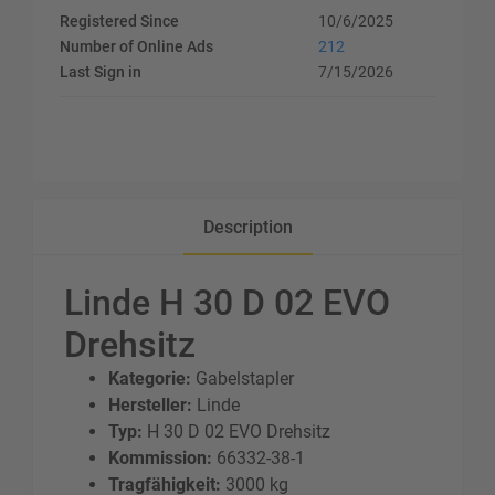
Registered Since
10/6/2025
Number of Online Ads
212
Last Sign in
7/15/2026
Description
Linde H 30 D 02 EVO
Drehsitz
Kategorie:
Gabelstapler
Hersteller:
Linde
Typ:
H 30 D 02 EVO Drehsitz
Kommission:
66332-38-1
Tragfähigkeit:
3000 kg