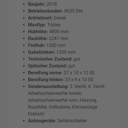
Baujahr:
2018
Betriebsstunden:
8635 Std
Antriebsart:
Diesel
Masttyp:
Triplex
Hubhöhe:
4800 mm
Bauhöhe:
2241 mm
Freihub:
1500 mm
Gabelzinken:
1200 mm
Technischer Zustand:
gut
Optischer Zustand:
gut
Bereifung vorne:
27 x 10 x 12 SE
Bereifung hinten:
23 x 9 x 10 SE
Sonderausstattung:
3. Ventil, 4. Ventil,
Arbeitsscheinwerfer hinten,
Arbeitsscheinwerfer vorn, Heizung,
Russfilter, Vollkabine, Klimaanlage
Drehsitz
Anbaugeräte:
Seitenschieber