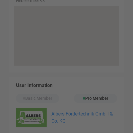
Hebelermeer 93
User Information
Basic Member
Pro Member
Albers Fördertechnik GmbH &
Co. KG