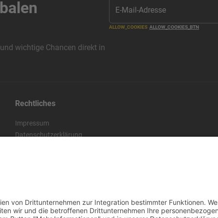
obalen
ALLOW_COOKIES
ALLOW_COOKIES_BTN
 und wichtige Chancen direkt in
Rechtliches
Impressum
Datenschutzerklärung
AGB
Rückgabe- und Erstattungsrichtlinie