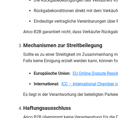
Die Rückgabebedingungen des Verkäufers vor 
Rückgabekonditionen direkt mit dem Verkäufe
Eindeutige vertragliche Vereinbarungen über 
Arico B2B garantiert nicht, dass Verkäufer Rückgabe
Mechanismen zur Streitbeilegung
Sollte es zu einer Streitigkeit im Zusammenhang m
Falls keine Einigung erzielt werden kann, können f
Europäische Union:
EU Online Dispute Resol
International:
ICC – International Chamber 
Es liegt in der Verantwortung der beteiligten Part
Haftungsausschluss
Arico B2B übernimmt keine Verantwortung für die