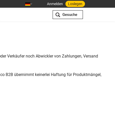
Anmelden
Loslegen
Gesuche
 weder Verkäufer noch Abwickler von Zahlungen, Versand
rico B2B übernimmt keinerlei Haftung für Produktmängel,