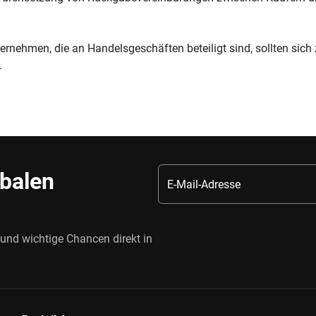
ternehmen, die an Handelsgeschäften beteiligt sind, sollten sich
.
obalen
 und wichtige Chancen direkt in