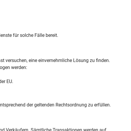
nste für solche Fälle bereit.
st versuchen, eine einvernehmliche Lösung zu finden.
ezogen werden:
der EU.
 entsprechend der geltenden Rechtsordnung zu erfüllen.
nd Verkäufern. Sämtliche Transaktionen werden auf