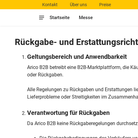
Kontakt
Über uns
Preise
Startseite
Messe
Rückgabe- und Erstattungsricht
Geltungsbereich und Anwendbarkeit
Arico B2B betreibt eine B2B-Marktplattform, die Kä
oder Rückgaben.
Alle Regelungen zu Rückgaben und Erstattungen lie
Lieferprobleme oder Streitigkeiten im Zusammenh
Verantwortung für Rückgaben
Da Arico B2B keine Rückgaberegelungen durchsetzt