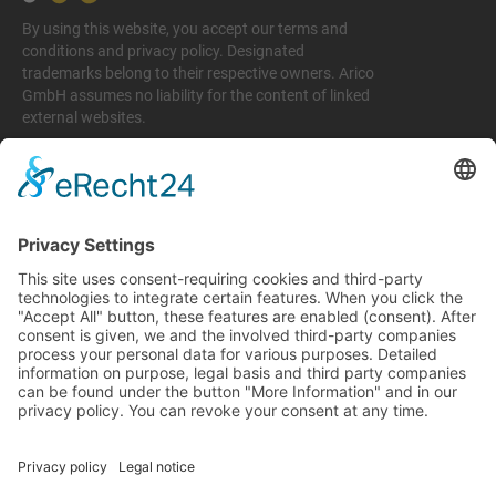
By using this website, you accept our terms and
conditions and privacy policy. Designated
trademarks belong to their respective owners. Arico
GmbH assumes no liability for the content of linked
external websites.
Legal matters
Imprint
Privacy policy
Terms and conditions
Return & Refund Policy
Support
+49 6074 628 011
support@arico-b2b.com
Frequently asked questions