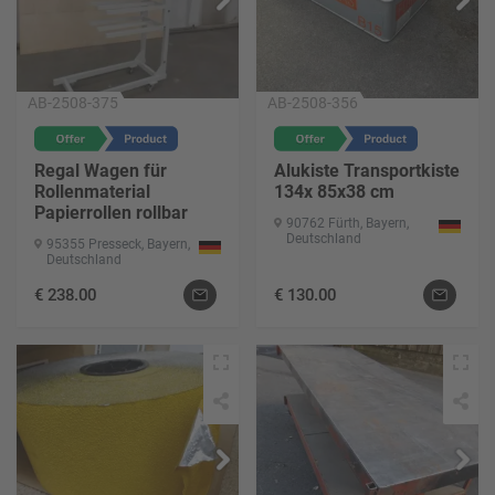
AB-2508-375
AB-2508-356
Regal Wagen für
Alukiste Transportkiste
Rollenmaterial
134x 85x38 cm
Papierrollen rollbar
90762 Fürth, Bayern,
Deutschland
95355 Presseck, Bayern,
Deutschland
€
238.00
€
130.00