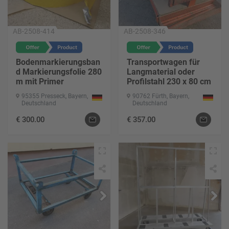
AB-2508-414
AB-2508-346
Bodenmarkierungsban
Transportwagen für
d Markierungsfolie 280
Langmaterial oder
m mit Primer
Profilstahl 230 x 80 cm
95355 Presseck, Bayern,
90762 Fürth, Bayern,
Deutschland
Deutschland
€
300.00
€
357.00