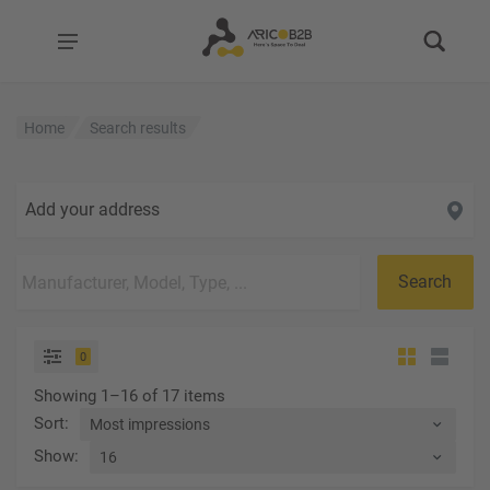
Home
Search results
Add your address
Search
0
Showing 1–16 of 17 items
Sort
:
Show
: