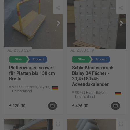
AB-2508-324
AB-2508-319
Plattenwagen schwer
Schließfachschrank
für Platten bis 130 cm
Bisley 34 Fächer -
Breite
30,4x180x45
Advendskalender
95355 Presseck, Bayern,
Deutschland
90762 Fürth, Bayern,
Deutschland
€
120.00
€
476.00