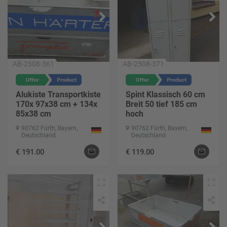
AB-2508-361
AB-2508-371
Alukiste Transportkiste
Spint Klassisch 60 cm
170x 97x38 cm + 134x
Breit 50 tief 185 cm
85x38 cm
hoch
90762 Fürth, Bayern,
90762 Fürth, Bayern,
Deutschland
Deutschland
€
191.00
€
119.00