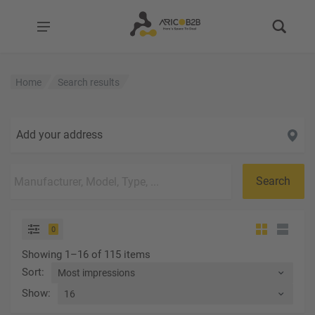
Home
Search results
Add your address
Search
0
Showing 1–16 of 115 items
Sort
:
Show
: